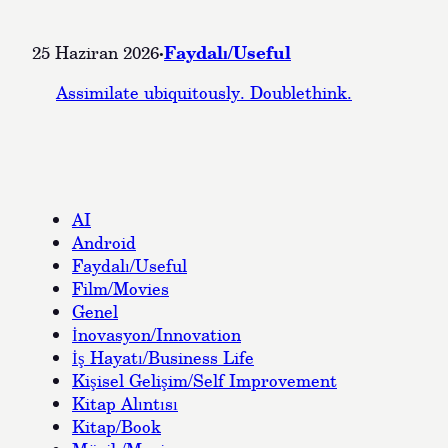
·
Faydalı/Useful
25 Haziran 2026
Assimilate ubiquitously. Doublethink.
AI
Android
Faydalı/Useful
Film/Movies
Genel
İnovasyon/Innovation
İş Hayatı/Business Life
Kişisel Gelişim/Self Improvement
Kitap Alıntısı
Kitap/Book