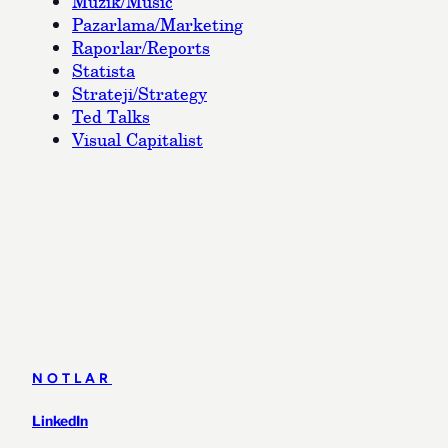
Müzik/Music
Pazarlama/Marketing
Raporlar/Reports
Statista
Strateji/Strategy
Ted Talks
Visual Capitalist
NOTLAR
LinkedIn