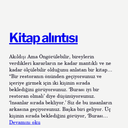
s
ö
z
l
e
Kitap alıntısı
r
Akıldışı Ama Öngörülebilir, bireylerin
verdikleri kararların ne kadar mantıklı ve ne
kadar ölçülebilir olduğunu anlatan bir kitap…
“Bir restoranın önünden geçiyorsunuz ve
içeriye girmek için iki kişinin sırada
beklediğini görüyorsunuz. ‘Burası iyi bir
restoran olmalı’ diye düşünüyorsunuz.
‘İnsanlar sırada bekliyor.’ Siz de bu insanların
arkasına geçiyorsunuz. Başka biri geliyor. Üç
kişinin sırada beklediğini görüyor, ‘Burası…
:
Devamını oku